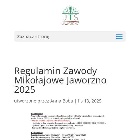
Otwórz 
Zaznacz stronę
Regulamin Zawody
Mikołajowe Jaworzno
2025
utworzone przez
Anna Boba
|
lis 13, 2025